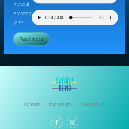
my soul
Amazing
grace
Read more
Kontakt
Impressum
Datenschutz